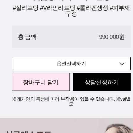
#실리프팅 #V라인리프팅 #콜라겐생성 #피부재
구성
총 금액
990,000
원
옵션선택하기
장바구니 담기
상담신청하기
※개개인의 특성에 따라 부작용이 있을 수 있습니다. ※vat별
도