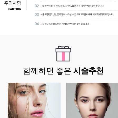
함께하면 좋은
시술추천