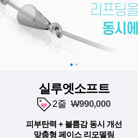
실루엣소프트
2줄
W
990,000
피부탄력 + 볼륨감 동시 개선
맞춤형 페이스 리모델링