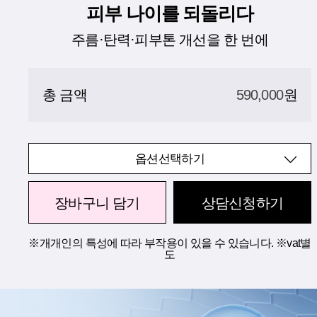
피부 나이를 되돌리다
주름·탄력·피부톤 개선을 한 번에
총 금액
590,000
원
옵션선택하기
장바구니 담기
상담신청하기
※개개인의 특성에 따라 부작용이 있을 수 있습니다. ※vat별
도