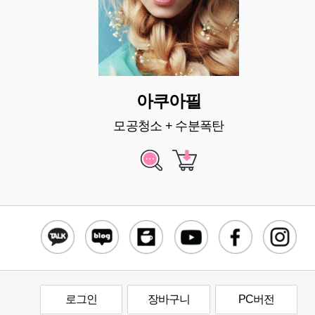
아쿠아필
모공청소 + 수분폭탄
로그인
장바구니
PC버전