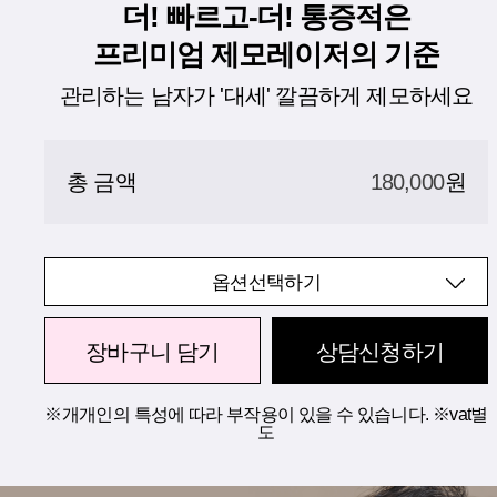
더! 빠르고-더! 통증적은
프리미엄 제모레이저의 기준
관리하는 남자가 '대세' 깔끔하게 제모하세요
총 금액
180,000
원
옵션선택하기
장바구니 담기
상담신청하기
※개개인의 특성에 따라 부작용이 있을 수 있습니다. ※vat별
도