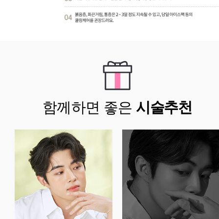
함께하면 좋은
시술추천