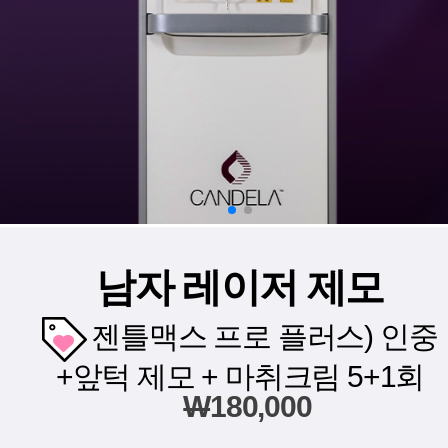
남자 레이저 제모
젠틀맥스 프로 플러스) 인중
+앞턱 제모 + 마취크림 5+1회
W
180,000