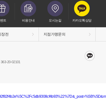
벤트
비용안내
오시는길
카카오톡상담
리장전
지점가맹문의
63-20-02101
db92f82f4b2e%5C%2Fc5db9308cf4b93%22%7D&_post=%5B%5D&mvw