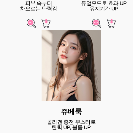
피부 속부터
듀얼모드로 효과 UP
차오르는 탄력감
유지기간 UP
쥬베룩
콜라겐 충전 부스터로
탄력 UP, 볼륨 UP