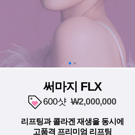
써마지 FLX
600샷
W
2,000,000
리프팅과 콜라겐 재생을 동시에
고품격 프리미엄 리프팅