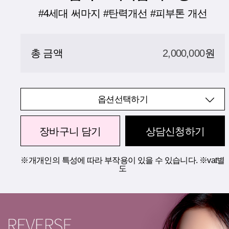
#4세대 써마지 #탄력개선 #피부톤 개선
총 금액
2,000,000
원
옵션선택하기
장바구니 담기
상담신청하기
※개개인의 특성에 따라 부작용이 있을 수 있습니다. ※vat별
도