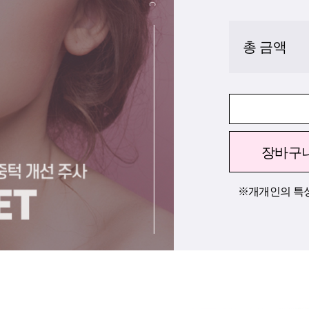
총 금액
장바구
※개개인의 특성