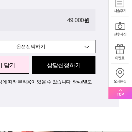
49,000
원
옵션선택하기
니 담기
상담신청하기
에 따라 부작용이 있을 수 있습니다. ※vat별도