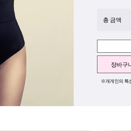
총 금액
장바구
※개개인의 특성