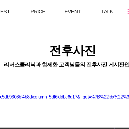
BEST
PRICE
EVENT
TALK
스킨케어
쁘띠성형
바디/체형
전후사진
여드름케어
보톡스/땀주사
울핏:바디슈링
필링Mall
윤곽주사/윤곽톡스
HPL
리버스클리닉과 함께한 고객님들의 전후사진 게시판입
스킨부스터
브이올렛
바디슬림톡스
하이코/미스코
바디슬림주사
필러
wiz=c5db9308bf4b8d/column_5df6fddbc6d17&_get=%7B%22idx%