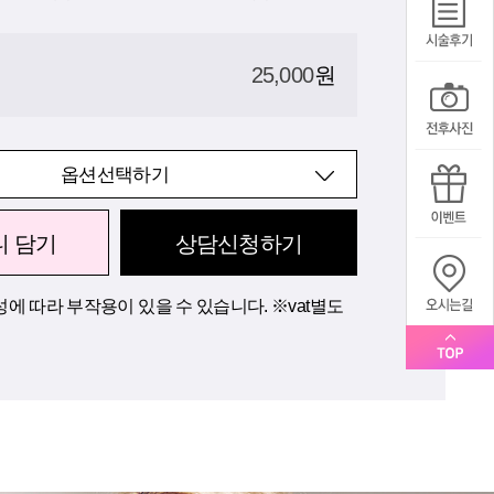
25,000
원
옵션선택하기
니 담기
상담신청하기
에 따라 부작용이 있을 수 있습니다. ※vat별도