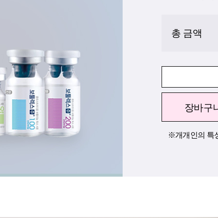
총 금액
장바구
※개개인의 특성