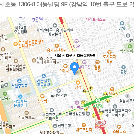
초동 1306-8 대동빌딩 9F (강남역 10번 출구 도보 2
서울 서초구 서초동 1306-8