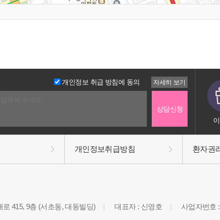
개인정보 취급 방침에 동의
이
개인정보취급방침
환자권
 415, 9층 (서초동, 대동빌딩)
대표자 : 신영호
사업자번호 : 3
|
|