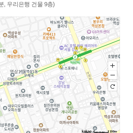
분, 우리은행 건물 9층)
100m