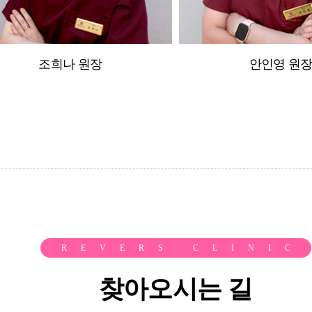
조희나 원장
안인영 원
REVERS CLINIC
찾아오시는 길