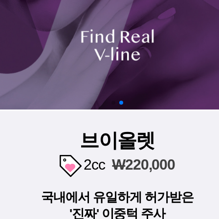
브이올렛
2cc
W
220,000
국내에서 유일하게 허가받은
'진짜' 이중턱 주사