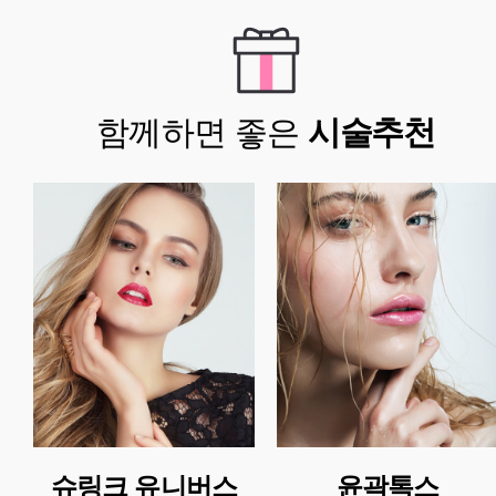
함께하면 좋은
시술추천
슈링크 유니버스
윤곽톡스