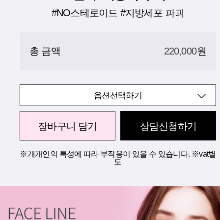
#NO스테로이드 #지방세포 파괴
총 금액
220,000
원
옵션선택하기
장바구니 담기
상담신청하기
※개개인의 특성에 따라 부작용이 있을 수 있습니다. ※vat별
도