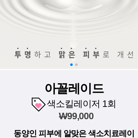
아꼴레이드
색소킬레이저 1회
W
99,000
동양인 피부에 알맞은 색소치료레이