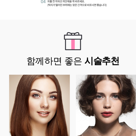
함께하면 좋은
시술추천