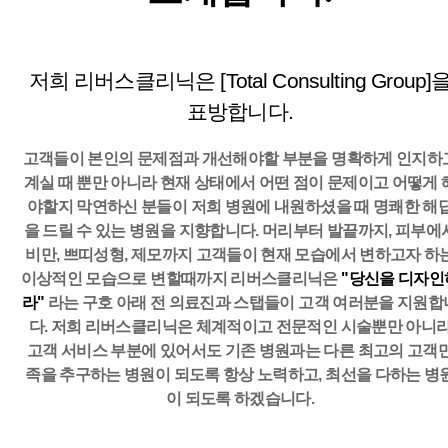
저희 리버스클리닉은 [Total Consulting Group]
표방합니다.
고객들이 본인의 문제점과 개선해야할 부분을 명확하게 인지하
계실 때 뿐만 아니라 현재 상태에서 어떤 점이 문제이고
어떻게 
야할지 막연하신 분들이 저희 병원에 내원하셨을 때 명쾌한 해
을 드릴 수 있는 병원을 지향합니다.
머리부터 발끝까지, 피부에
비만, 쁘띠성형, 제모까지 고객들이 현재 모습에서 변하고자 하
이상적인 모습으로 변할때까지
리버스클리닉은
"당신을 디자인
라"
라는 구호 아래 전 의료진과 스탭들이 고객 여러분을 지원합
다.
저희 리버스클리닉은 체계적이고 전문적인 시술뿐만 아니
고객 서비스 부분에 있어서도 기존 병원과는 다른
최고의 고객
족을 추구하는 병원이 되도록 항상 노력하고, 최선을 다하는 병
이 되도록 하겠습니다.