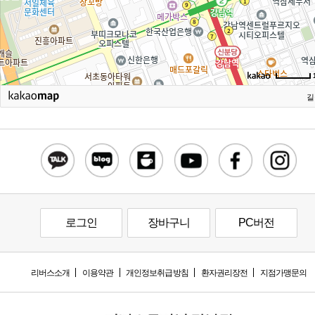
길
로그인
장바구니
PC버전
리버스소개
이용약관
개인정보취급방침
환자권리장전
지점가맹문의