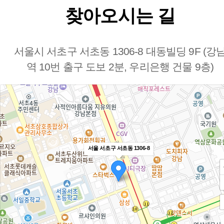
찾아오시는 길
서울시 서초구 서초동 1306-8 대동빌딩 9F (강
역 10번 출구 도보 2분, 우리은행 건물 9층)
서울 서초구 서초동 1306-8