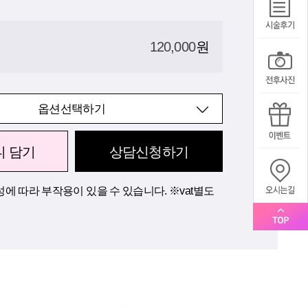
120,000
원
옵션선택하기
니 담기
상담신청하기
에 따라 부작용이 있을 수 있습니다. ※vat별도