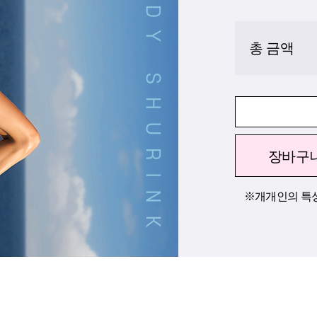
총 금액
장바구
※개개인의 특성